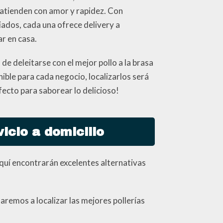
e atienden con amor y rapidez. Con
iados, cada una ofrece delivery a
ar en casa.
de deleitarse con el mejor pollo a la brasa
ible para cada negocio, localizarlos será
fecto para saborear lo delicioso!
icio a domicilio
Aquí encontrarán excelentes alternativas
remos a localizar las mejores pollerías