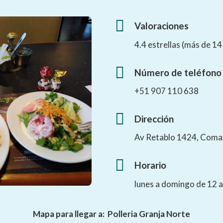
Valoraciones
4.4 estrellas (más de 14
Número de teléfono
+51 907 110 638
Dirección
Av Retablo 1424, Com
Horario
lunes a domingo de 12 a
Mapa para llegar a:
Polleria Granja Norte