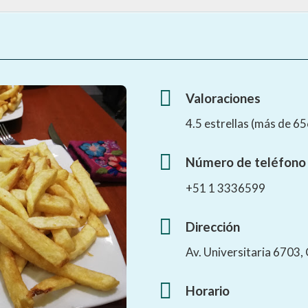
Valoraciones
4.5 estrellas (más de 6
Número de teléfono
+51 1 3336599
Dirección
Av. Universitaria 6703
Horario