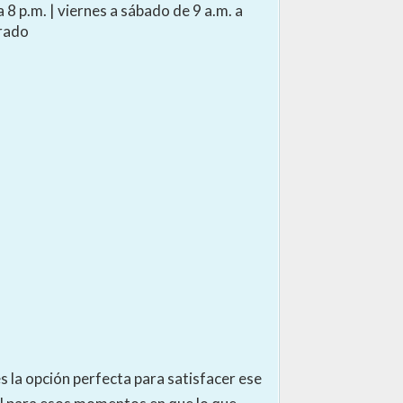
a 8 p.m. | viernes a sábado de 9 a.m. a
rrado
s la opción perfecta para satisfacer ese