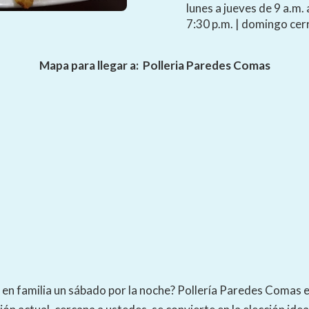
lunes a jueves de 9 a.m. 
7:30 p.m. | domingo ce
Mapa para llegar a:
Polleria Paredes Comas
a en familia un sábado por la noche? Pollería Paredes Comas e