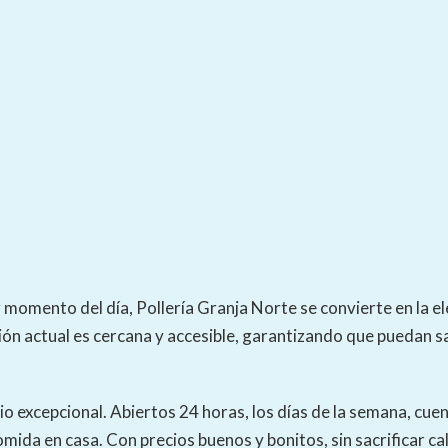
 momento del día, Pollería Granja Norte se convierte en la ele
ción actual es cercana y accesible, garantizando que puedan sa
cio excepcional. Abiertos 24 horas, los días de la semana, cue
omida en casa. Con precios buenos y bonitos, sin sacrificar ca