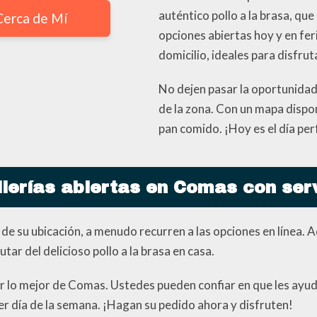
auténtico pollo a la brasa, qu
 Cerca de Mí
opciones abiertas hoy y en fer
domicilio, ideales para disfrut
No dejen pasar la oportunidad 
de la zona. Con un mapa dispon
pan comido. ¡Hoy es el día per
lerías abiertas en Comas con serv
de su ubicación, a menudo recurren a las opciones en línea. 
tar del delicioso pollo a la brasa en casa.
 lo mejor de Comas. Ustedes pueden confiar en que les ayuda
er día de la semana. ¡Hagan su pedido ahora y disfruten!