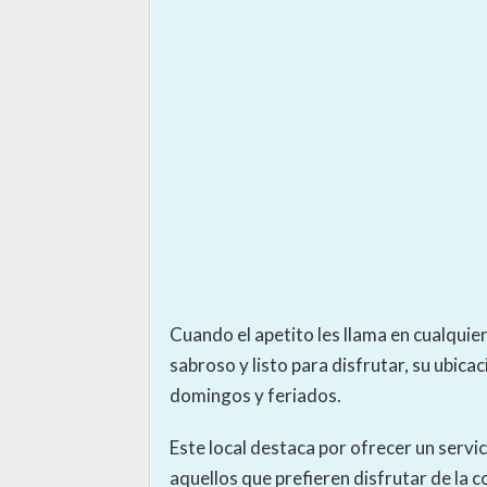
Cuando el apetito les llama en cualquier
sabroso y listo para disfrutar, su ubica
domingos y feriados.
Este local destaca por ofrecer un servi
aquellos que prefieren disfrutar de la c