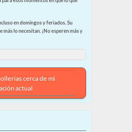
deal para esos momentos en que lo que
incluso en domingos y feriados. Su
ue más lo necesitan. ¡No esperen más y
ollerías cerca de mi
ación actual