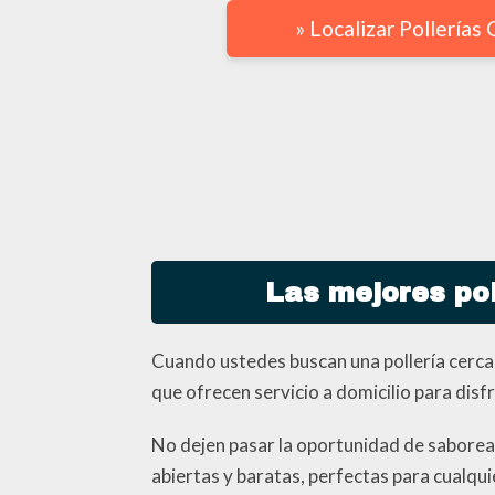
» Localizar Pollerías
Las mejores pol
Cuando ustedes buscan una pollería cerca 
que ofrecen servicio a domicilio para disfru
No dejen pasar la oportunidad de saborear
abiertas y baratas, perfectas para cualqui