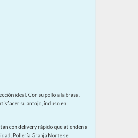
cción ideal. Con su pollo a la brasa,
tisfacer su antojo, incluso en
ntan con delivery rápido que atienden a
lidad, Pollería Granja Norte se