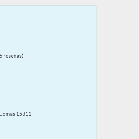
56 reseñas)
, Comas 15311