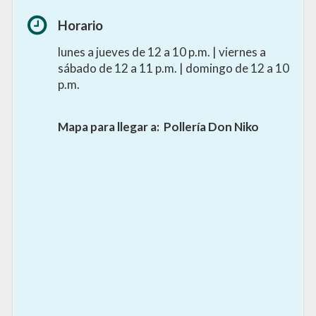
Horario
lunes a jueves de 12 a 10 p.m. | viernes a
sábado de 12 a 11 p.m. | domingo de 12 a 10
p.m.
Mapa para llegar a:
Pollería Don Niko