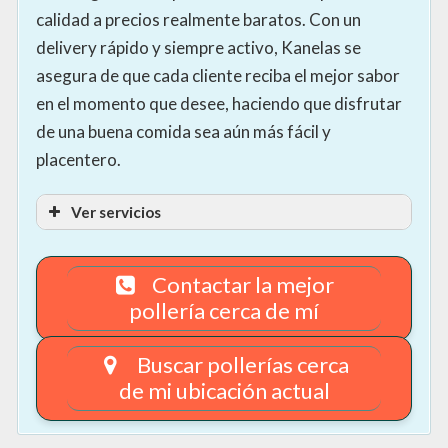
calidad a precios realmente baratos. Con un
delivery rápido y siempre activo, Kanelas se
asegura de que cada cliente reciba el mejor sabor
en el momento que desee, haciendo que disfrutar
de una buena comida sea aún más fácil y
placentero.
Ver servicios
Contactar la mejor
pollería cerca de mí
Buscar pollerías cerca
de mi ubicación actual