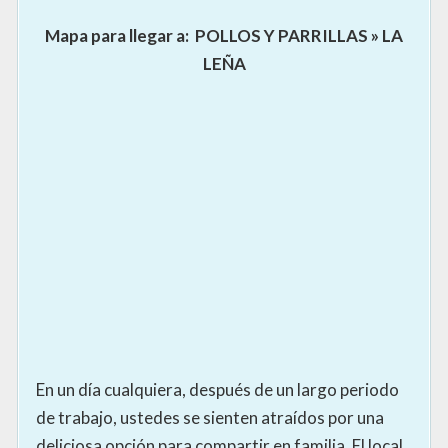
Mapa para llegar a:
POLLOS Y PARRILLAS » LA
LEÑA
En un día cualquiera, después de un largo periodo
de trabajo, ustedes se sienten atraídos por una
deliciosa opción para compartir en familia. El local