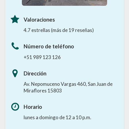
Valoraciones
4.7 estrellas (más de 19 reseñas)
Número de teléfono
+51 989 123 126
Dirección
Av. Nepomuceno Vargas 460, San Juan de
Miraflores 15803
Horario
lunes a domingo de 12 a 10 p.m.