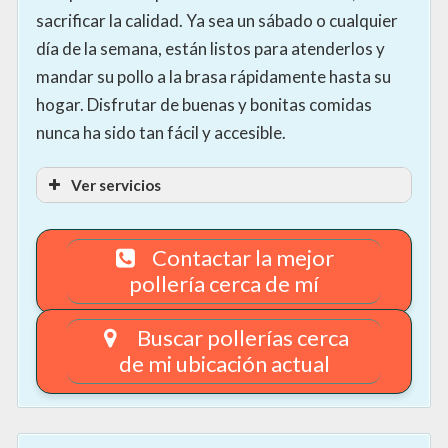
sacrificar la calidad. Ya sea un sábado o cualquier
día de la semana, están listos para atenderlos y
mandar su pollo a la brasa rápidamente hasta su
hogar. Disfrutar de buenas y bonitas comidas
nunca ha sido tan fácil y accesible.
Ver servicios
Contactar la mejor
pollería cerca de mí
Buscar pollerías cerca
de mi ubicación actual
Se recomienda contactar con el proveedor para
comprobar la disponibilidad y el precio de los