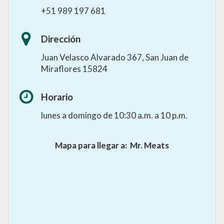
+51 989 197 681
Dirección
Juan Velasco Alvarado 367, San Juan de
Miraflores 15824
Horario
lunes a domingo de 10:30 a.m. a 10 p.m.
Mapa para llegar a:
Mr. Meats