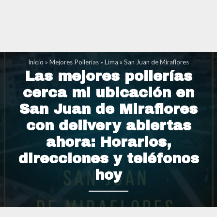
Inicio
»
Mejores Pollerías
»
Lima
»
San Juan de Miraflores
Las mejores pollerías
cerca mi ubicación en
San Juan de Miraflores
con delivery abiertas
ahora: Horarios,
direcciones y teléfonos
hoy