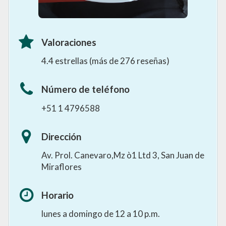
Valoraciones
4.4 estrellas (más de 276 reseñas)
Número de teléfono
+51 1 4796588
Dirección
Av. Prol. Canevaro,Mz ò1 Ltd 3, San Juan de
Miraflores
Horario
lunes a domingo de 12 a 10 p.m.