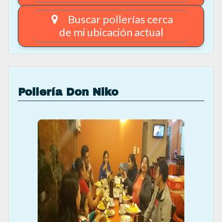
Buscar pollerías cerca
de mi ubicación actual
Se recomienda contactar con el proveedor para
comprobar la disponibilidad y el precio de los
servicios
Pollería Don Niko