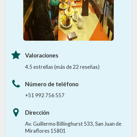
Valoraciones
4.5 estrellas (más de 22 reseñas)
Número de teléfono
+51 992 756 557
Dirección
Av. Guillermo Billinghurst 533, San Juan de
Miraflores 15801