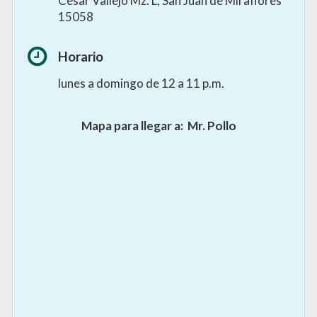
Cesar Vallejo Mz. L, San Juan de Miraflores
15058
Horario
lunes a domingo de 12 a 11 p.m.
Mapa para llegar a:
Mr. Pollo