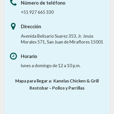
Número de teléfono
+51 927 665 330
Dirección
Avenida Belisario Suarez 353, Jr. Jesús
Morales 571, San Juan de Miraflores 15001
Horario
lunes a domingo de 12 a 10 p.m.
Mapa para llegar a:
Kanelas Chicken & Grill
Restobar – Pollos y Parrillas