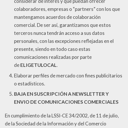
considerar de interés y que puedan ofrecer
colaboradores, empresas o “partners” con los que
mantengamos acuerdos de colaboración
comercial. De ser así, garantizamos que estos
terceros nunca tendrán acceso a sus datos
personales, con las excepciones reflejadas en el
presente, siendo en todo caso estas
comunicaciones realizadas por parte
de
ELIGETULOCAL
.
Elaborar perfiles de mercado con fines publicitarios
o estadísticos.
BAJA EN SUSCRIPCIÓN A NEWSLETTER Y
ENVIO DE COMUNICACIONES COMERCIALES
En cumplimiento de la LSSI-CE 34/2002, de 11 de julio,
de la Sociedad de la Información y del Comercio