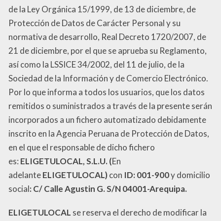
de la Ley Orgánica 15/1999, de 13 de diciembre, de
Protección de Datos de Carácter Personal y su
normativa de desarrollo, Real Decreto 1720/2007, de
21 de diciembre, por el que se aprueba su Reglamento,
así como la LSSICE 34/2002, del 11 de julio, de la
Sociedad de la Información y de Comercio Electrónico.
Por lo que informa a todos los usuarios, que los datos
remitidos o suministrados a través de la presente serán
incorporados a un fichero automatizado debidamente
inscrito en la Agencia Peruana de Protección de Datos,
en el que el responsable de dicho fichero
es:
ELIGETULOCAL
, S.L.U. (
En
adelante
ELIGETULOCAL
)
con
ID: 001-900
y domicilio
social
:
C/ Calle Agustin G.
S/N 04001-Arequipa.
ELIGETULOCAL
se reserva el derecho de modificar la