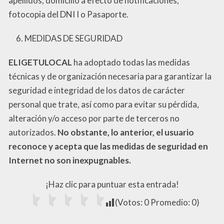
apellidos, domicilio a efecto de notificaciones,
fotocopia del DNI I o Pasaporte.
MEDIDAS DE SEGURIDAD
ELIGETULOCAL
ha adoptado todas las medidas
técnicas y de organización necesaria para garantizar la
seguridad e integridad de los datos de carácter
personal que trate, así como para evitar su pérdida,
alteración y/o acceso por parte de terceros no
autorizados.
No obstante, lo anterior, el usuario
reconoce y acepta que las medidas de seguridad en
Internet no son inexpugnables.
¡Haz clic para puntuar esta entrada!
(Votos:
0
Promedio:
0
)