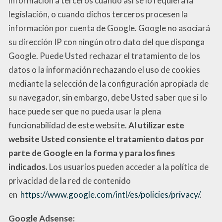
información a terceros cuando así se lo requiera la
legislación, o cuando dichos terceros procesen la
información por cuenta de Google. Google no asociará
su dirección IP con ningún otro dato del que disponga
Google. Puede Usted rechazar el tratamiento de los
datos o la información rechazando el uso de cookies
mediante la selección de la configuración apropiada de
su navegador, sin embargo, debe Usted saber que si lo
hace puede ser que no pueda usar la plena
funcionabilidad de este website.
Al utilizar este
website Usted consiente el tratamiento datos por
parte de Google en la forma y para los fines
indicados.
Los usuarios pueden acceder a la política de
privacidad de la red de contenido
en
https://www.google.com/intl/es/policies/privacy/
.
Google Adsense: