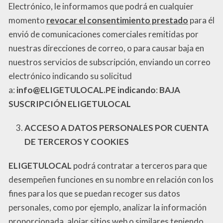
Electrónico, le informamos que podrá en cualquier
momento
revocar el consentimiento prestado
para él
envió de comunicaciones comerciales remitidas por
nuestras direcciones de correo, o para causar baja en
nuestros servicios de subscripción, enviando un correo
electrónico indicando su solicitud
a:
info@
ELIGETULOCAL
.PE indicando
:
BAJA
SUSCRIPCIÓN
ELIGETULOCAL
ACCESO A DATOS PERSONALES POR CUENTA
DE TERCEROS Y COOKIES
ELIGETULOCAL
podrá contratar a terceros para que
desempeñen funciones en su nombre en relación con los
fines para los que se puedan recoger sus datos
personales, como por ejemplo, analizar la información
proporcionada, alojar sitios web o similares teniendo